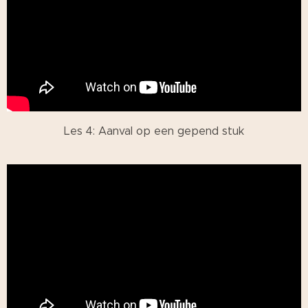
Les 4: Aanval op een gepend stuk