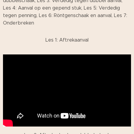
dubbelschaak, Les 3: Verdedig tegen dubbel aanval,
Les 4: Aanval op een gepend stuk, Les 5: Verdedig
tegen penning, Les 6: Röntgenschaak en aanval, Les 7:
Onderbreken
Les 1: Aftrekaanval