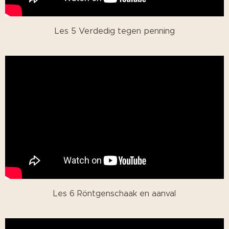
Les 5 Verdedig tegen penning
Les 6 Röntgenschaak en aanval