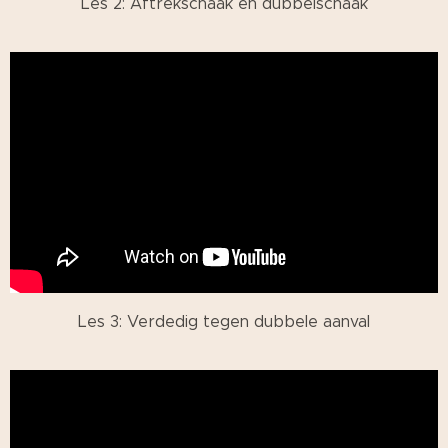
Les 2: Aftrekschaak en dubbelschaak
Les 3: Verdedig tegen dubbele aanval