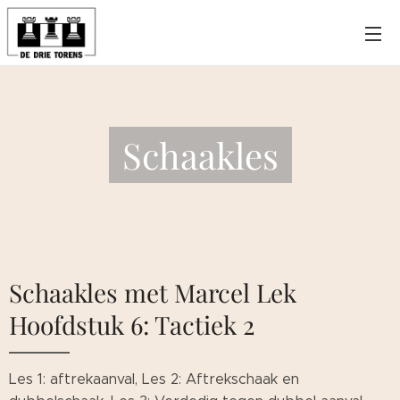
Schaakles
Schaakles met Marcel Lek
Hoofdstuk 6: Tactiek 2
Les 1: aftrekaanval, Les 2: Aftrekschaak en