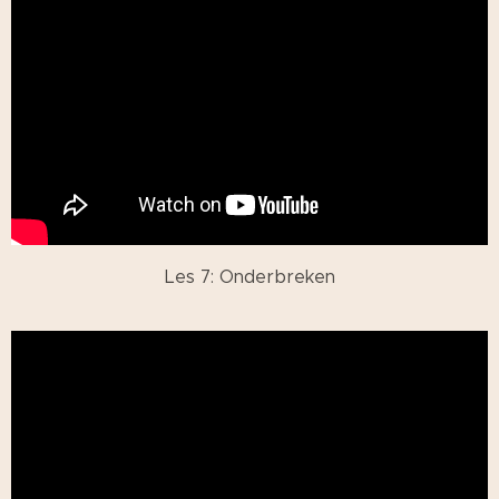
Les 7: Onderbreken