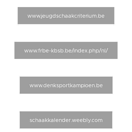
www.jeugdschaakcriterium.be
www.frbe-kbsb.be/index.php/nl/
www.denksportkampioen.be
schaakkalender.weebly.com