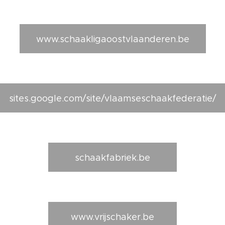
www.schaakligaoostvlaanderen.be
sites.google.com/site/vlaamseschaakfederatie/
schaakfabriek.be
www.vrijschaker.be