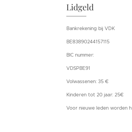
Lidgeld
Bankrekening bij VDK
BE83890244157115
BIC nummer:
VDSPBE91
Volwassenen: 35 €
Kinderen tot 20 jaar: 25€
Voor nieuwe leden worden he