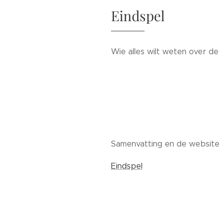
Eindspel
Wie alles wilt weten over de 
Samenvatting en de website 
Eindspel