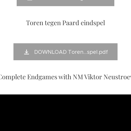
Toren tegen Paard eindspel
DOWNLOAD Toren...spel.pdf
Complete Endgames with NM Viktor Neustroe