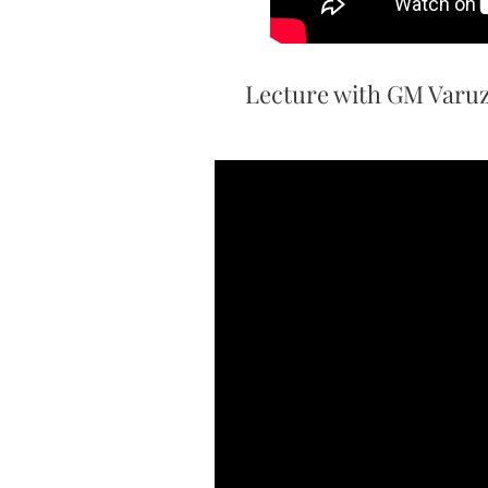
Lecture with GM Varu