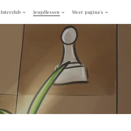
 Interclub
Jeugdlessen
Meer pagina's