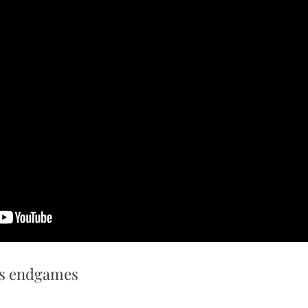
ess endgames