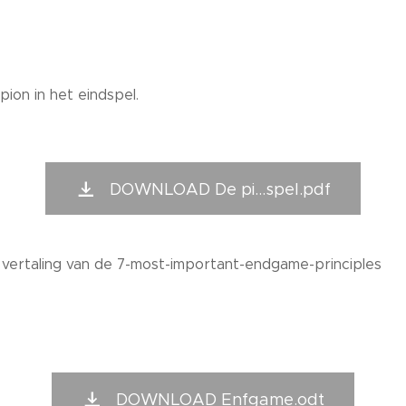
pion in het eindspel.
DOWNLOAD De pi...spel.pdf
vertaling van de 7-most-important-endgame-principles
DOWNLOAD Enfgame.odt