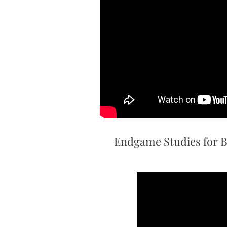
Endgame Studies for 