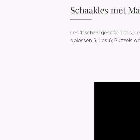
Schaakles met Mar
Les 1: schaakgeschiedenis, Les
oplossen 3, Les 6; Puzzels o