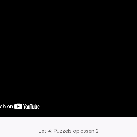
Les 4: Puzzels oplossen 2