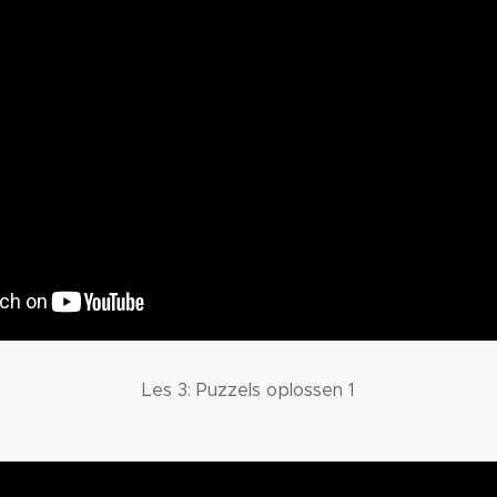
Les 3: Puzzels oplossen 1