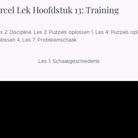
cel Lek Hoofdstuk 13: Training
 2: Discipline, Les 3: Puzzels oplossen 1, Les 4: Puzzels op
plossen 4, Les 7: Probleemschaak
Les 1: Schaakgeschiedenis