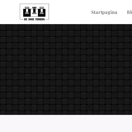
Startpagina
Bl