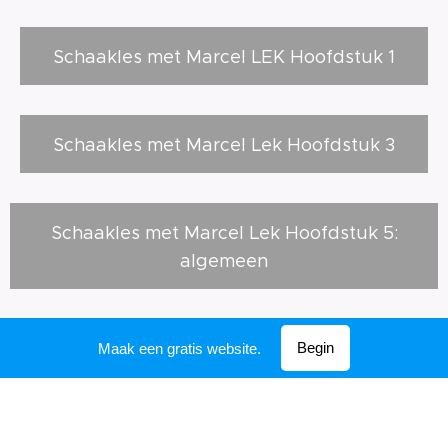
Schaakles met Marcel LEK Hoofdstuk 1
Schaakles met Marcel Lek Hoofdstuk 3
Schaakles met Marcel Lek Hoofdstuk 5:
algemeen
Begin
Maak een gratis website.
Schaakles met Marcel Lek Hoofdstuk 2