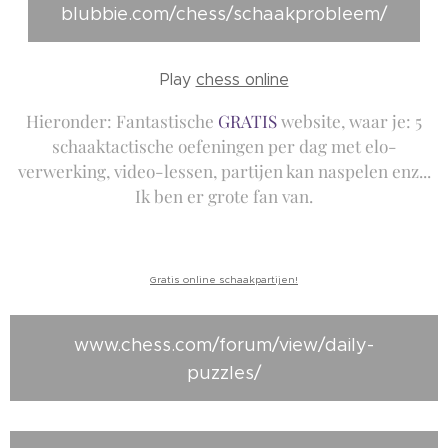
blubbie.com/chess/schaakprobleem/
Play
chess online
Hieronder: Fantastische
GRATIS
website, waar je: 5
schaaktactische oefeningen per dag met elo-
verwerking, video-lessen, partijen kan naspelen enz...
Ik ben er grote fan van.
Gratis online schaakpartijen!
www.chess.com/forum/view/daily-
puzzles/