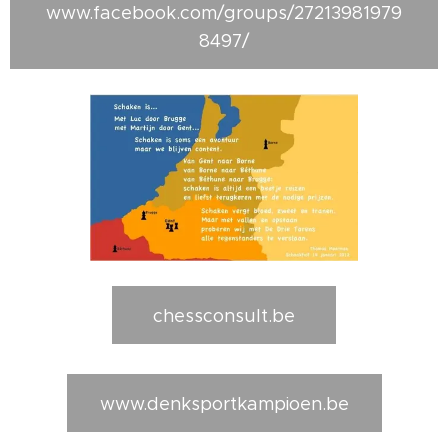
www.facebook.com/groups/27213981979
8497/
chessconsult.be
www.denksportkampioen.be