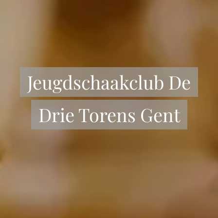
Jeugdschaakclub De
Drie Torens Gent