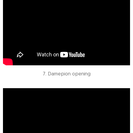
7. Damepion opening