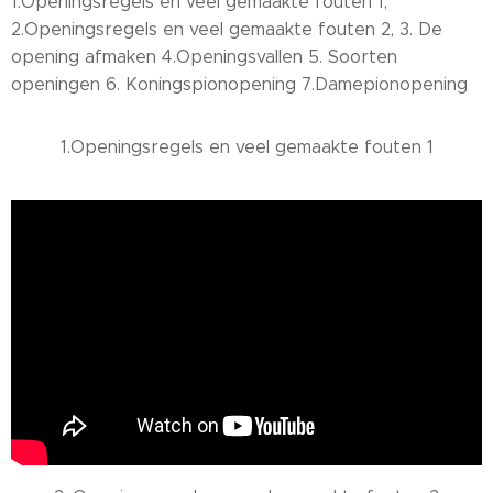
1.Openingsregels en veel gemaakte fouten 1,
2.Openingsregels en veel gemaakte fouten 2, 3. De
opening afmaken 4.Openingsvallen 5. Soorten
openingen 6. Koningspionopening 7.Damepionopening
1.Openingsregels en veel gemaakte fouten 1