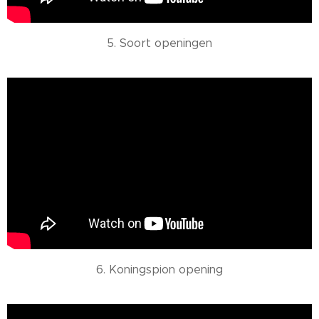
5. Soort openingen
6. Koningspion opening