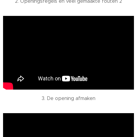
2. Openingsregels en veel gemaakte fouten 2
3. De opening afmaken