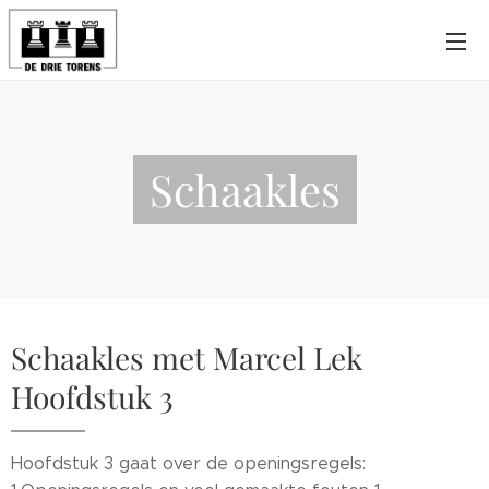
Schaakles
Schaakles met Marcel Lek
Hoofdstuk 3
Hoofdstuk 3 gaat over de openingsregels: