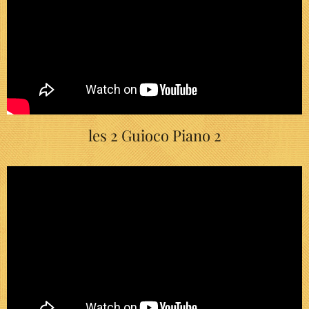
les 2 Guioco Piano 2