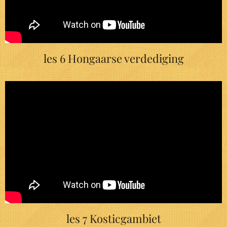
les 6 Hongaarse verdediging
les 7 Kosticgambiet